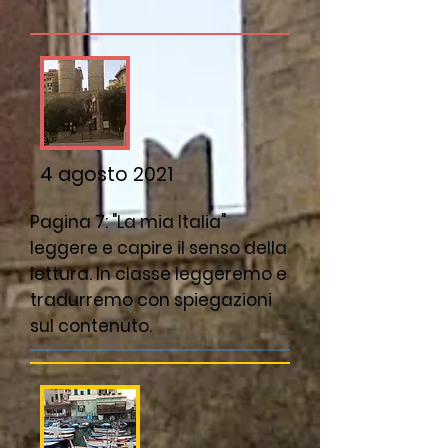
4 agosto 2021
Pagina 7: "La mia Italia"
leggere e capire il senso della
lettura. In classe leggeremo e
tradurremo con spiegazioni
sul contenuto.