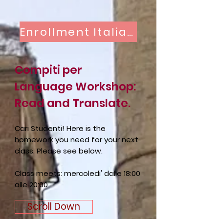
Enrollment Italian Classes
Compiti per
Language Workshop:
Read and Translate.
Cari Studenti! Here is the
homework you need for your next
class. Please see below.
Class meets: mercoledi' dalle 18:00
alle 20:00
Scroll Down