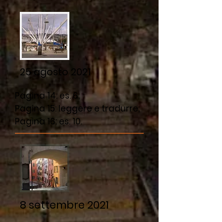
25 agosto 2021
Pagina 14: es. 6;
Pagina 15: leggere e tradurre;
Pagina 16: es. 10.
8 settembre 2021