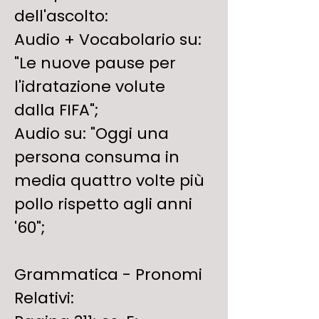
dell'ascolto:
Audio + Vocabolario su: 
"Le nuove pause per 
l'idratazione volute 
dalla FIFA";
Audio su: "Oggi una 
persona consuma in 
media quattro volte più 
pollo rispetto agli anni 
'60";
Grammatica - Pronomi 
Relativi: